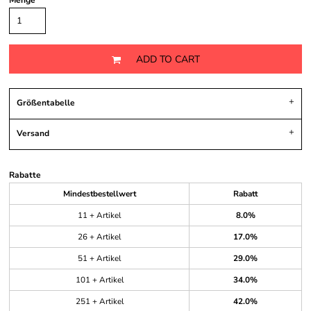
Menge
ADD TO CART
Größentabelle
Versand
Rabatte
Mindestbestellwert
Rabatt
11 + Artikel
8.0%
26 + Artikel
17.0%
51 + Artikel
29.0%
101 + Artikel
34.0%
251 + Artikel
42.0%