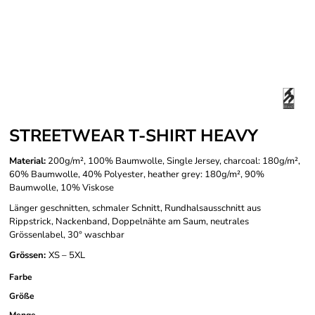
STREETWEAR T-SHIRT HEAVY
Material:
200g/m², 100% Baumwolle, Single Jersey, charcoal: 180g/m²,
60% Baumwolle, 40% Polyester, heather grey: 180g/m², 90%
Baumwolle, 10% Viskose
Länger geschnitten, schmaler Schnitt, Rundhalsausschnitt aus
Rippstrick, Nackenband, Doppelnähte am Saum, neutrales
Grössenlabel, 30° waschbar
Grössen:
XS – 5XL
Farbe
Größe