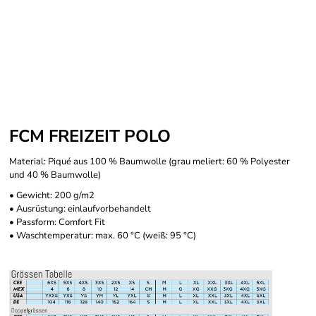
FCM FREIZEIT POLO
Material: Piqué aus 100 % Baumwolle (grau meliert: 60 % Polyester
und 40 % Baumwolle)
• Gewicht: 200 g/m2
• Ausrüstung: einlaufvorbehandelt
• Passform: Comfort Fit
• Waschtemperatur: max. 60 °C (weiß: 95 °C)