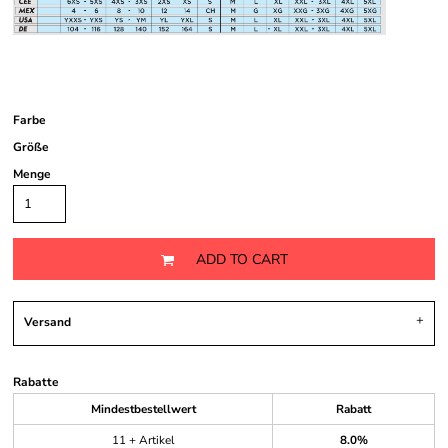
Farbe
Größe
Menge
ADD TO CART
Versand
Rabatte
Mindestbestellwert
Rabatt
11 + Artikel
8.0%