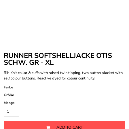
RUNNER SOFTSHELLJACKE OTIS
SCHW. GR - XL
Rib Knit collar & cuffs with raised twin tipping, two button placket with
self colour buttons, Reactive dyed for colour continuity.
Farbe
Größe
Menge
ADD TO CART