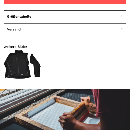
Größentabelle
Versand
weitere Bilder