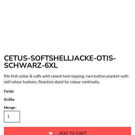
CETUS-SOFTSHELLJACKE-OTIS-
SCHWARZ-6XL
Rib Knit collar & cuffs with raised twin tipping, two button placket with
self colour buttons, Reactive dyed for colour continuity.
Farbe
Größe
Menge
ADD TO CART