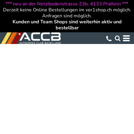
*** neu an der Netzibodenstrasse 23b, 4133 Pratteln ***
Derzeit keine Online Bestellungen im ver1shop.ch möglich.
Anfragen sind möglich.
Kunden und Team Shops sind weiterhin aktiv und
bestellbar