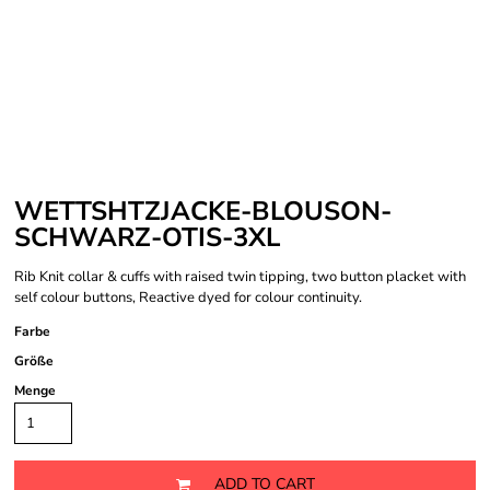
WETTSHTZJACKE-BLOUSON-
SCHWARZ-OTIS-3XL
Rib Knit collar & cuffs with raised twin tipping, two button placket with
self colour buttons, Reactive dyed for colour continuity.
Farbe
Größe
Menge
ADD TO CART