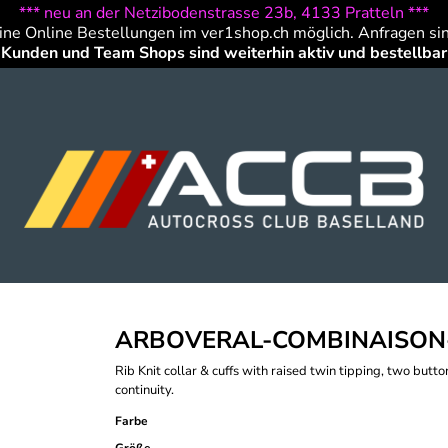
*** neu an der Netzibodenstrasse 23b, 4133 Pratteln ***
ine Online Bestellungen im ver1shop.ch möglich. Anfragen si
Kunden und Team Shops sind weiterhin aktiv und bestellbar
ARBOVERAL-COMBINAISON
Rib Knit collar & cuffs with raised twin tipping, two butt
continuity.
Farbe