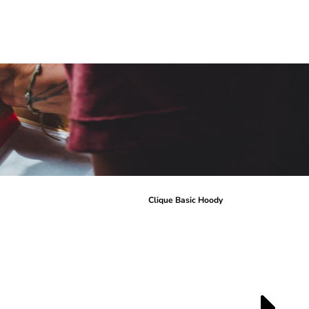
r
Clique Basic Hoody