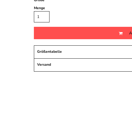
Größe
Menge
A
Größentabelle
Versand