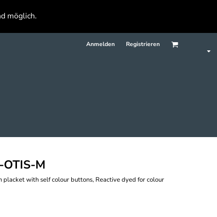
nd möglich.
Anmelden
Registrieren
-OTIS-M
on placket with self colour buttons, Reactive dyed for colour