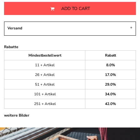
ADD TO CART
Versand
Rabatte
Mindestbestellwert
Rabatt
11 + Artikel
8.0%
26 + Artikel
17.0%
51 + Artikel
29.0%
101 + Artikel
34.0%
251 + Artikel
42.0%
weitere Bilder