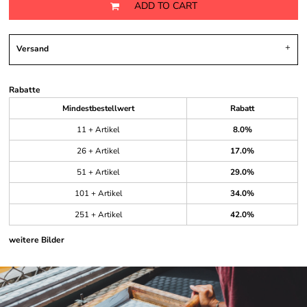
ADD TO CART
Versand
Rabatte
Mindestbestellwert
Rabatt
11 + Artikel
8.0%
26 + Artikel
17.0%
51 + Artikel
29.0%
101 + Artikel
34.0%
251 + Artikel
42.0%
weitere Bilder