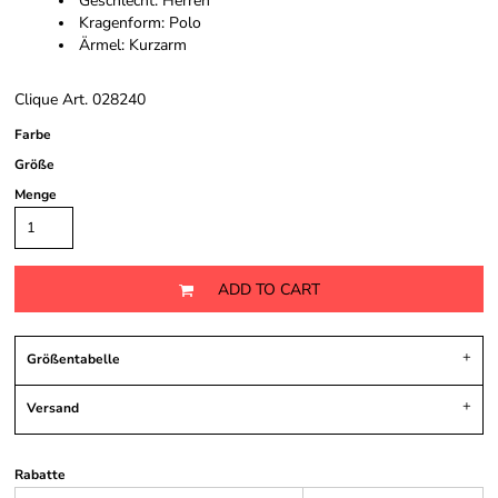
Geschlecht: Herren
Kragenform: Polo
Ärmel: Kurzarm
Clique Art. 028240
Farbe
Größe
Menge
ADD TO CART
Größentabelle
Versand
Rabatte