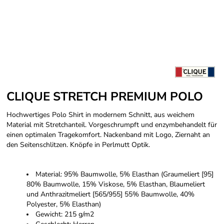
CLIQUE STRETCH PREMIUM POLO
Hochwertiges Polo Shirt in modernem Schnitt, aus weichem
Material mit Stretchanteil. Vorgeschrumpft und enzymbehandelt für
einen optimalen Tragekomfort. Nackenband mit Logo, Ziernaht an
den Seitenschlitzen. Knöpfe in Perlmutt Optik.
Material: 95% Baumwolle, 5% Elasthan (Graumeliert [95]
80% Baumwolle, 15% Viskose, 5% Elasthan, Blaumeliert
und Anthrazitmeliert [565/955] 55% Baumwolle, 40%
Polyester, 5% Elasthan)
Gewicht: 215 g/m2