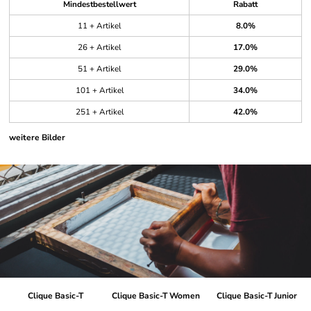
Mindestbestellwert
Rabatt
11 + Artikel
8.0%
26 + Artikel
17.0%
51 + Artikel
29.0%
101 + Artikel
34.0%
251 + Artikel
42.0%
weitere Bilder
Clique Basic-T
Clique Basic-T Women
Clique Basic-T Junior