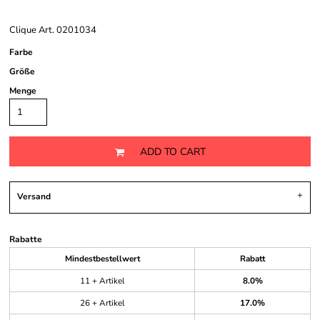
Clique Art. 0201034
Farbe
Größe
Menge
ADD TO CART
Versand
Rabatte
Mindestbestellwert
Rabatt
11 + Artikel
8.0%
26 + Artikel
17.0%