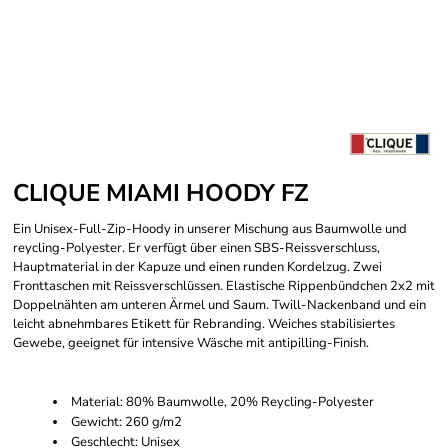
CLIQUE MIAMI HOODY FZ
Ein Unisex-Full-Zip-Hoody in unserer Mischung aus Baumwolle und
reycling-Polyester. Er verfügt über einen SBS-Reissverschluss,
Hauptmaterial in der Kapuze und einen runden Kordelzug. Zwei
Fronttaschen mit Reissverschlüssen. Elastische Rippenbündchen 2x2 mit
Doppelnähten am unteren Ärmel und Saum. Twill-Nackenband und ein
leicht abnehmbares Etikett für Rebranding. Weiches stabilisiertes
Gewebe, geeignet für intensive Wäsche mit antipilling-Finish.
Material: 80% Baumwolle, 20% Reycling-Polyester
Gewicht: 260 g/m2
Geschlecht: Unisex