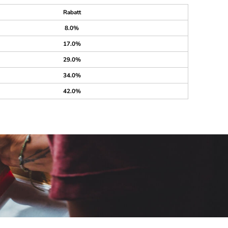
Rabatt
8.0%
17.0%
29.0%
34.0%
42.0%