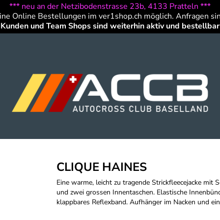
*** neu an der Netzibodenstrasse 23b, 4133 Pratteln ***
ine Online Bestellungen im ver1shop.ch möglich. Anfragen si
Kunden und Team Shops sind weiterhin aktiv und bestellbar
CLIQUE HAINES
Eine warme, leicht zu tragende Strickfleecejacke mit 
und zwei grossen Innentaschen. Elastische Innenbü
klappbares Reflexband. Aufhänger im Nacken und ein 