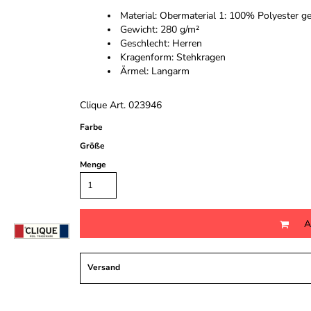
Material: Obermaterial 1: 100% Polyester ge
Gewicht: 280 g/m²
Geschlecht: Herren
Kragenform: Stehkragen
Ärmel: Langarm
Clique Art. 023946
Farbe
Größe
Menge
A
Versand