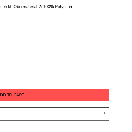
strickt ;Obermaterial 2: 100% Polyester
DD TO CART