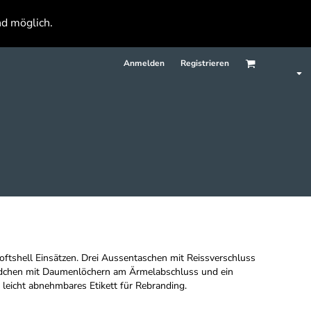
nd möglich.
Anmelden
Registrieren
Softshell Einsätzen. Drei Aussentaschen mit Reissverschluss
ndchen mit Daumenlöchern am Ärmelabschluss und ein
leicht abnehmbares Etikett für Rebranding.