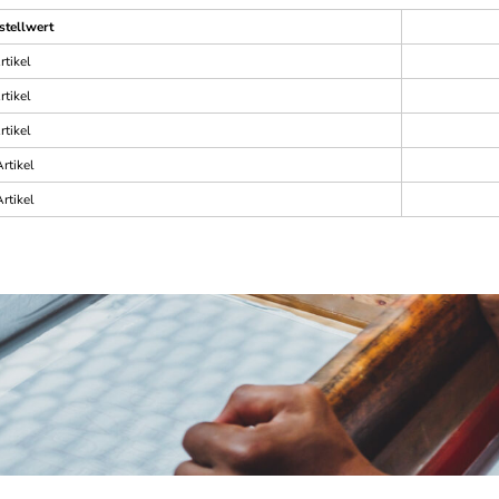
stellwert
rtikel
rtikel
rtikel
rtikel
rtikel