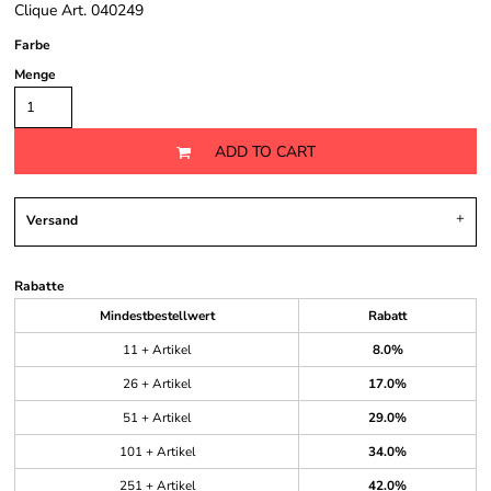
Clique Art. 040249
Farbe
Menge
ADD TO CART
Versand
Rabatte
Mindestbestellwert
Rabatt
11 + Artikel
8.0%
26 + Artikel
17.0%
51 + Artikel
29.0%
101 + Artikel
34.0%
251 + Artikel
42.0%