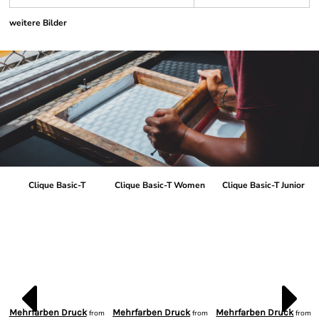
weitere Bilder
Clique Basic-T
Clique Basic-T Women
Clique Basic-T Junior
Mehrfarben Druck
Mehrfarben Druck
Mehrfarben Druck
from
from
from