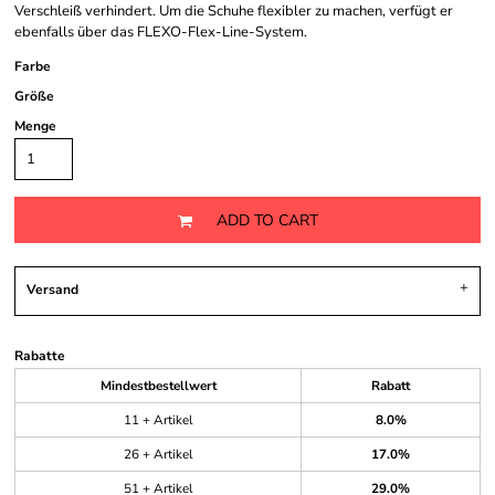
Verschleiß verhindert. Um die Schuhe flexibler zu machen, verfügt er
ebenfalls über das FLEXO-Flex-Line-System.
Farbe
Größe
Menge
ADD TO CART
Versand
Rabatte
Mindestbestellwert
Rabatt
11 + Artikel
8.0%
26 + Artikel
17.0%
51 + Artikel
29.0%