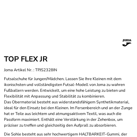
TOP FLEX JR
Joma Artikel Nr. : TPJS2328IN
Futsalschuhe für Jungen/Mädchen. Lassen Sie Ihre Kleinen mit dem
ikonischsten und vollständigsten Futsal-Modell von Joma zu wahren
Fußballern werden. Entwickelt, um eine hohe Leistung zu bieten und
Flexibilität mit Anpassung und Stabilität zu kombinieren.
Das Obermaterial besteht aus widerstandsfähigem Synthetikmaterial,
ideal für den Einsatz bei den Kleinen. Im Fersenbereich und an der Zunge
hat er Teile aus leichtem und atmungsaktivem Textil, was auch die
Passform maximiert. Enthält eine Verstärkung in der Zehenbox, um
präziser zu treffen und gleichzeitig den Aufprall zu absorbieren.
Die Sohle besteht aus sehr hochwertigem HALTBARKEIT-Gummi, der