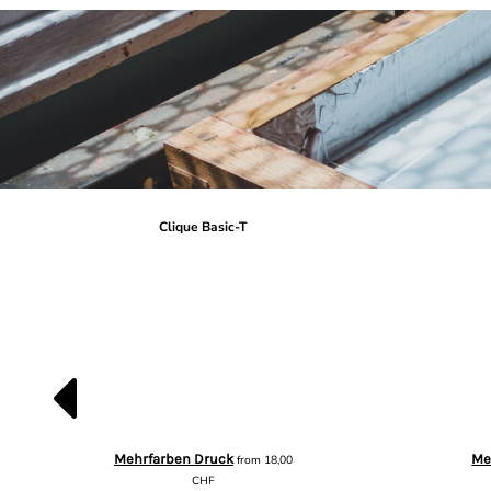
Clique Basic-T
Mehrfarben Druck
Me
from
18,00
CHF