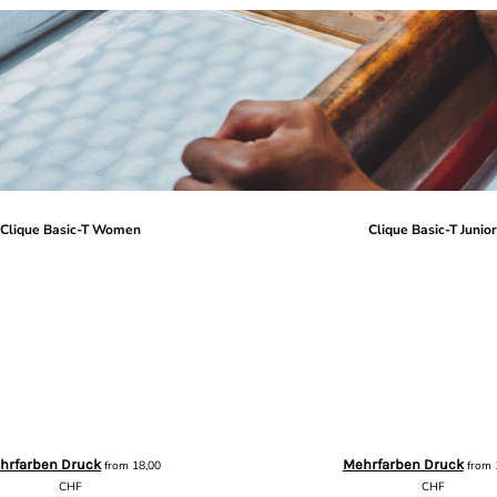
Clique Basic-T Women
Clique Basic-T Junio
hrfarben Druck
Mehrfarben Druck
from
18,00
from
CHF
CHF