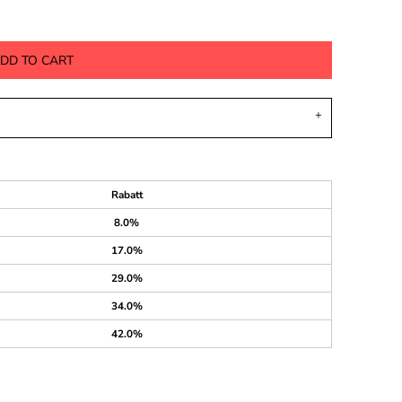
DD TO CART
Rabatt
8.0%
17.0%
29.0%
34.0%
42.0%