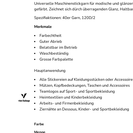
Universelle Maschinenstickgarn für modische und glänzen
gefärbt. Zeichnet sich dürch überragenden Glanz, Haltbar
Spezifiaktionen: 40er Garn, 120D/2
Merkmale
Farbechtheit
Guter Abrieb
Belatstbar im Betrieb
Waschbeständig
Grosse Farbpalette
Hauptanwendung
Alle Stickereien auf Kleidungsstücken oder Accessoi
Mützen, Kopfbedeckungen, Taschen und Accessoires
Teamlogos auf Sport- und Sportbekleidung
Heimtextilien und Kinderbekleidung
Arbeits- und Firmenbekleidung
Ziernähte an Dessous, Kinder- und Sportbekleidung
Farbe
Menge