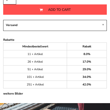
ADD TO CART
Versand
Rabatte
Mindestbestellwert
Rabatt
11 + Artikel
8.0%
26 + Artikel
17.0%
51 + Artikel
29.0%
101 + Artikel
34.0%
251 + Artikel
42.0%
weitere Bilder