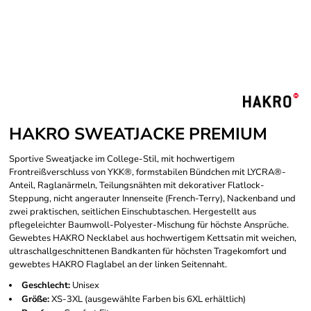
HAKRO SWEATJACKE PREMIUM
Sportive Sweatjacke im College-Stil, mit hochwertigem
Frontreißverschluss von YKK®, formstabilen Bündchen mit LYCRA®-
Anteil, Raglanärmeln, Teilungsnähten mit dekorativer Flatlock-
Steppung, nicht angerauter Innenseite (French-Terry), Nackenband und
zwei praktischen, seitlichen Einschubtaschen. Hergestellt aus
pflegeleichter Baumwoll-Polyester-Mischung für höchste Ansprüche.
Gewebtes HAKRO Necklabel aus hochwertigem Kettsatin mit weichen,
ultraschallgeschnittenen Bandkanten für höchsten Tragekomfort und
gewebtes HAKRO Flaglabel an der linken Seitennaht.
Geschlecht:
Unisex
Größe:
XS-3XL (ausgewählte Farben bis 6XL erhältlich)