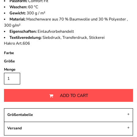
Passform:
Comfort Fit
Waschen:
60 °C
Gewicht:
300 g / m²
Material:
Maschenware aus 70 % Baumwolle und 30 % Polyester ,
300 g/m²
Eigenschaften:
Einlaufvorbehandelt
Textilveredelung:
Siebdruck, Transferdruck, Stickerei
Hakro Art.606
Farbe
Größe
Menge
ADD TO CART
Größentabelle
Versand