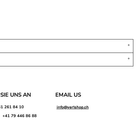
SIE UNS AN
EMAIL US
61 261 84 10
info@ver1shop.ch
 +41 79 446 86 88