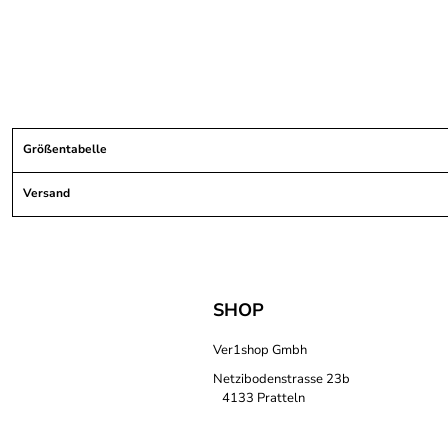
Größentabelle
Versand
SHOP
Ver1shop Gmbh
Netzibodenstrasse 23b
4133 Pratteln