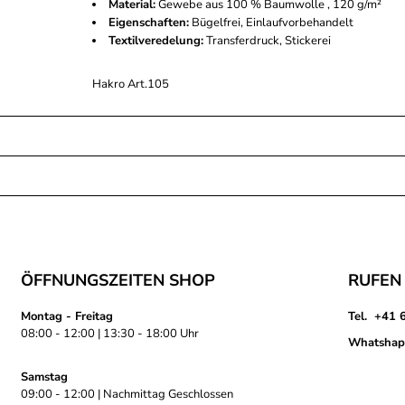
Material:
Gewebe aus 100 % Baumwolle , 120 g/m²
Eigenschaften:
Bügelfrei, Einlaufvorbehandelt
Textilveredelung:
Transferdruck, Stickerei
Hakro Art.105
ÖFFNUNGSZEITEN SHOP
RUFEN 
Montag - Freitag
Tel. +41 
08:00 - 12:00 | 13:30 - 18:00 Uhr
Whatshap
Samstag
09:00 - 12:00 | Nachmittag Geschlossen