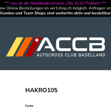
*** neu an der Netzibodenstrasse 23b, 4133 Pratteln ***
ine Online Bestellungen im ver1shop.ch möglich. Anfragen si
Kunden und Team Shops sind weiterhin aktiv und bestellbar
HAKRO105
Farbe